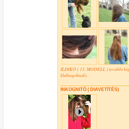
ILDIKÓ ( 13. MODELL ) további képe
klubtagoknak).
INKOGNITÓ ( DIAVETÍTÉS)