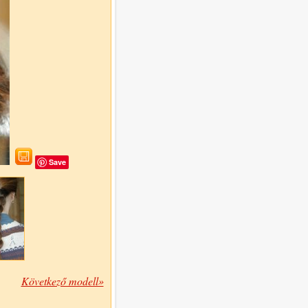
Save
Következő modell»