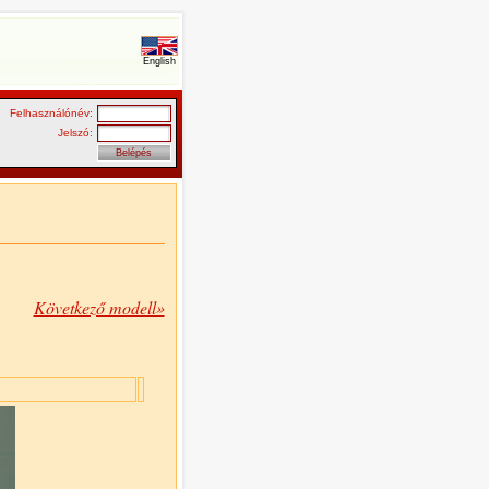
English
Felhasználónév:
Jelszó:
Következő modell»