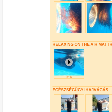
RELAXING ON THE AIR MATT
3:36
EGÉSZSÉGÜGYI HAJVÁGÁS