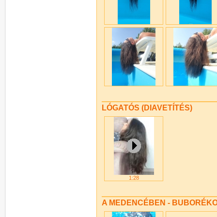
LÓGATÓS (DIAVETÍTÉS)
1:28
A MEDENCÉBEN - BUBORÉK