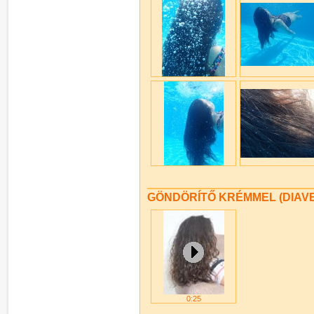
GÖNDÖRÍTŐ KRÉMMEL (DIAVE
0:25