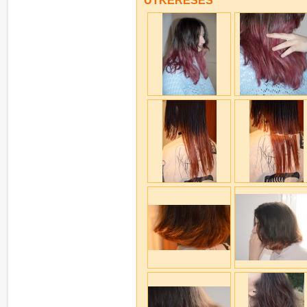
ÚTKERESÉS