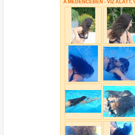
A MEDENCÉBEN - VÍZ ALATT, V