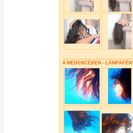
A MEDENCÉBEN - LÁMPAFÉNY