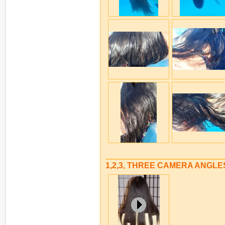
1,2,3, THREE CAMERA ANGLE