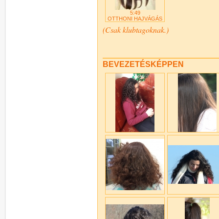
5:49
OTTHONI HAJVÁGÁS
(Csak klubtagoknak.)
BEVEZETÉSKÉPPEN