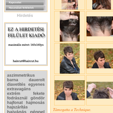
Kapcsolat
Használati feltételek
Hirdetés
aszimmetrikus
barna
dauerolt
diavetítés
egyenes
extravagáns
extrém
fekete
fodrásznál
göndör
hajfonat
hajmosás
hajszárítás
Támogatta a Technique.
hajvágás géppel