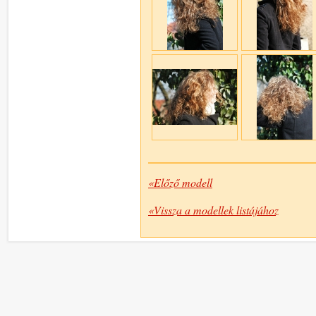
«Előző modell
«Vissza a modellek listájához