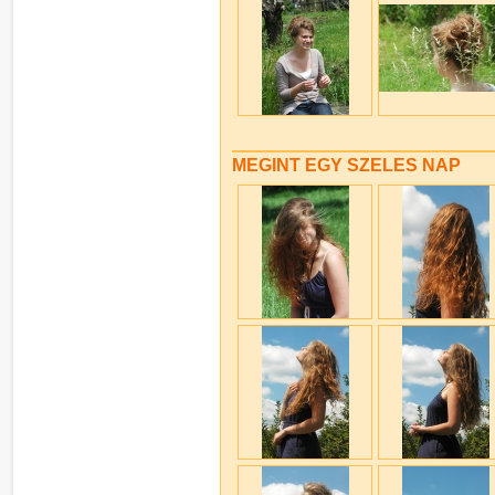
MEGINT EGY SZELES NAP