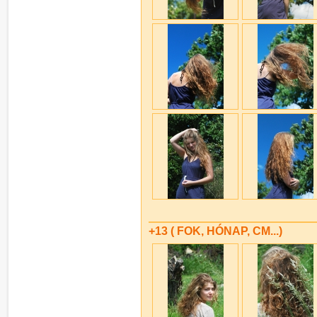
+13 ( FOK, HÓNAP, CM...)