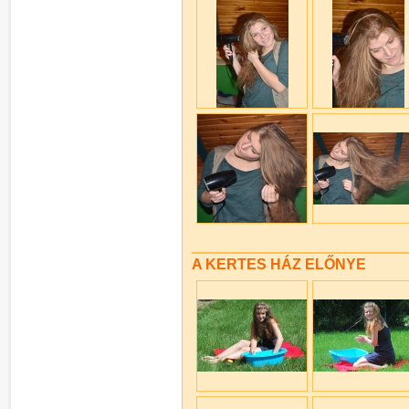
A KERTES HÁZ ELŐNYE