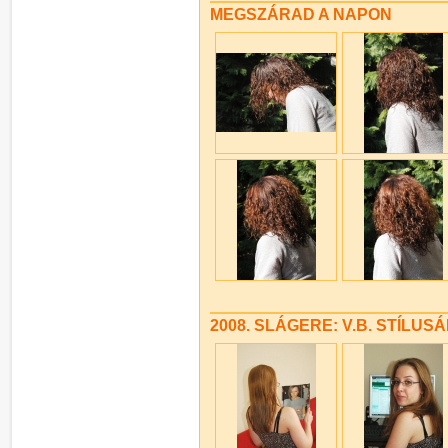
MEGSZÁRAD A NAPON
2008. SLÁGERE: V.B. STÍLUS