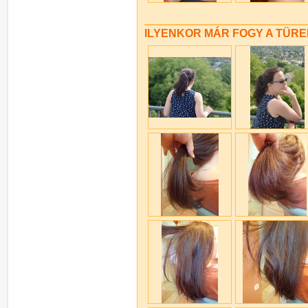
ILYENKOR MÁR FOGY A TÜR