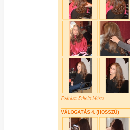
Fodrász: Scholtz Márta
VÁLOGATÁS 4. (HOSSZÚ)