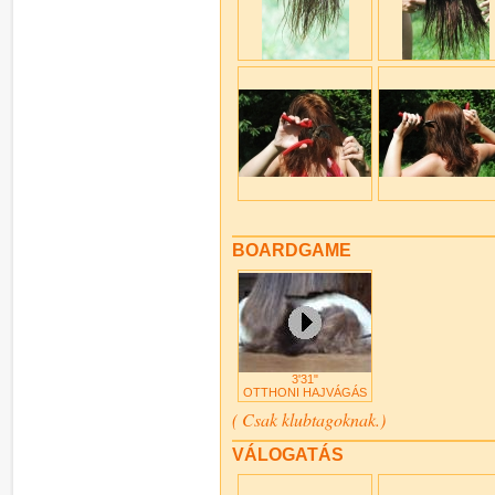
BOARDGAME
3'31"
OTTHONI HAJVÁGÁS
( Csak klubtagoknak.)
VÁLOGATÁS