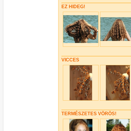
EZ HIDEG!
VICCES
TERMÉSZETES VÖRÖS!