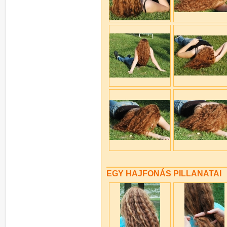
EGY HAJFONÁS PILLANATAI