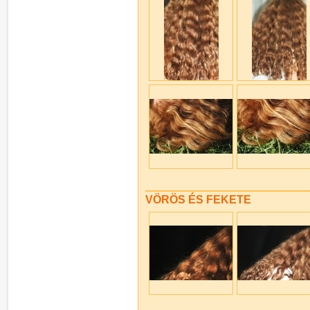
VÖRÖS ÉS FEKETE