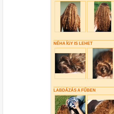
NÉHA ÍGY IS LEHET
LABDÁZÁS A FŰBEN