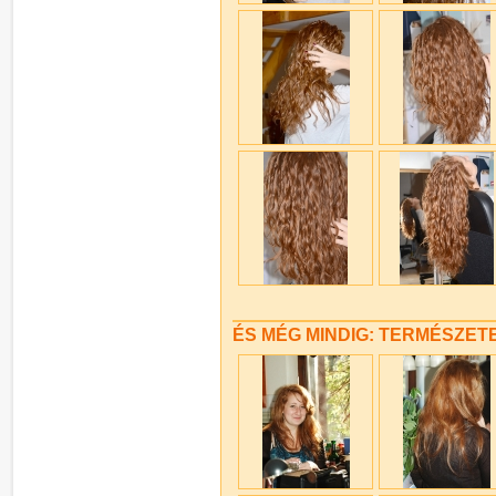
ÉS MÉG MINDIG: TERMÉSZET