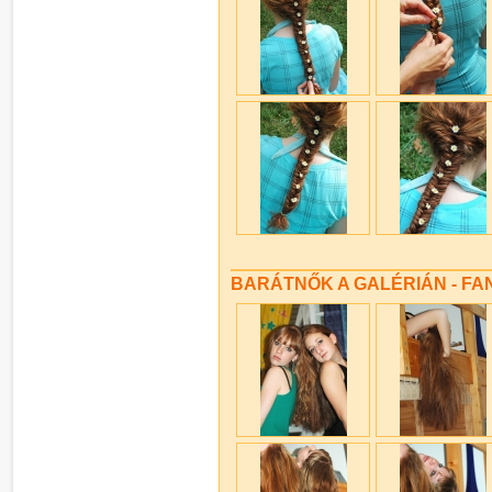
BARÁTNŐK A GALÉRIÁN - FANN