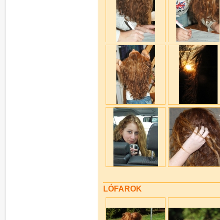
LÓFAROK