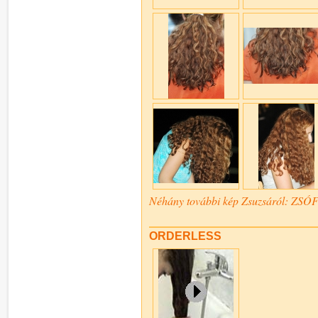
Néhány további kép Zsuzsáról: ZSÓFI
ORDERLESS