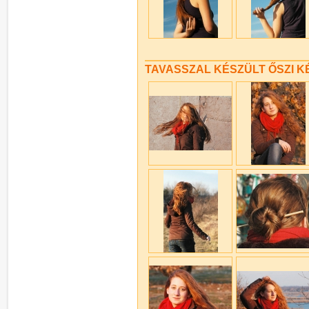
TAVASSZAL KÉSZÜLT ŐSZI K