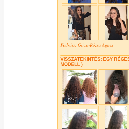
Fodrász: Gácsi-Rózsa Ágnes
VISSZATEKINTÉS: EGY RÉGES-R
MODELL )