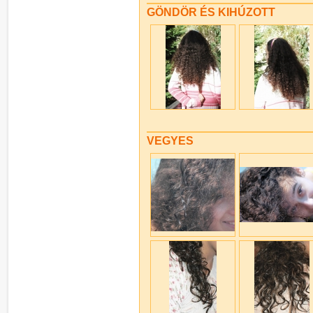
GÖNDÖR ÉS KIHÚZOTT
VEGYES