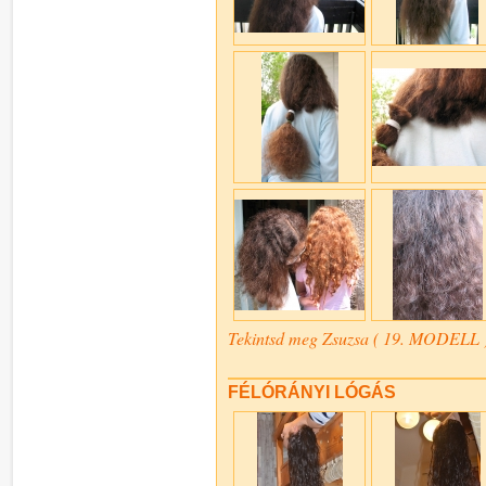
Tekintsd meg Zsuzsa ( 19. MODELL ) 
FÉLÓRÁNYI LÓGÁS