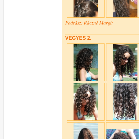
Fodrász: Ráczné Margit
VEGYES 2.