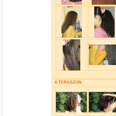
A TERASZON