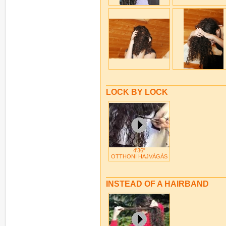
LOCK BY LOCK
4'36"
OTTHONI HAJVÁGÁS
INSTEAD OF A HAIRBAND