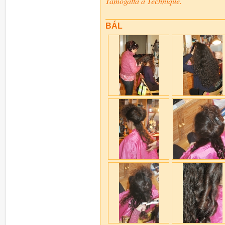
Támogatta a Technique.
BÁL