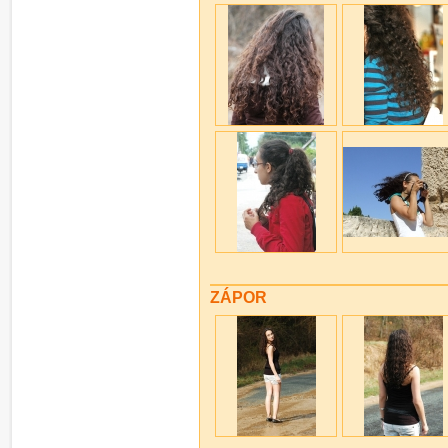
ZÁPOR