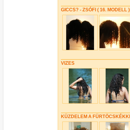
GICCS? - ZSÓFI ( 16. MODELL 
VIZES
KÜZDELEM A FÜRTÖCSKÉKK